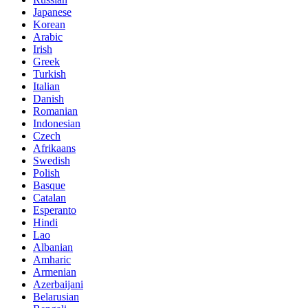
Japanese
Korean
Arabic
Irish
Greek
Turkish
Italian
Danish
Romanian
Indonesian
Czech
Afrikaans
Swedish
Polish
Basque
Catalan
Esperanto
Hindi
Lao
Albanian
Amharic
Armenian
Azerbaijani
Belarusian