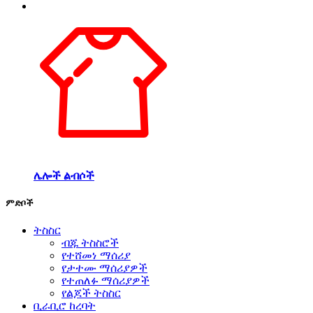
ሌሎች ልብሶች
ምድቦች
ትስስር
ብጁ ትስስሮች
የተሸመነ ማሰሪያ
የታተሙ ማሰሪያዎች
የተጠለፉ ማሰሪያዎች
የልጆች ትስስር
ቢራቢሮ ከረባት