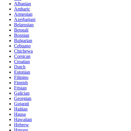
Albanian
Amharic
Armenian
Azerbaijani
Belarusian
Bengali
Bosnian
Bulgarian
Cebuano
Chichewa
Corsican
Croatian
Dutch
Estonian
Filipino
Finnish
Frisian
Galician
Georgian
Gujarati
Haitian
Hausa
Hawaiian
Hebrew
Hmong