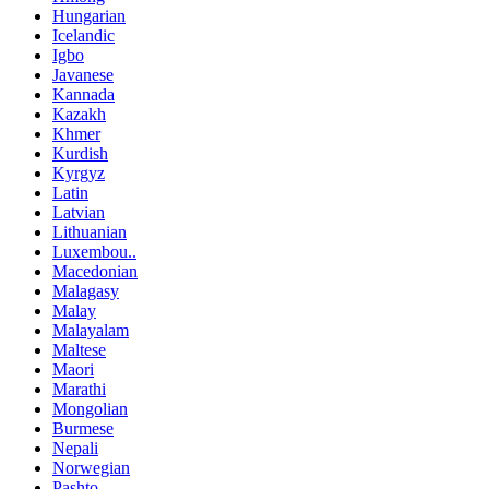
Hungarian
Icelandic
Igbo
Javanese
Kannada
Kazakh
Khmer
Kurdish
Kyrgyz
Latin
Latvian
Lithuanian
Luxembou..
Macedonian
Malagasy
Malay
Malayalam
Maltese
Maori
Marathi
Mongolian
Burmese
Nepali
Norwegian
Pashto