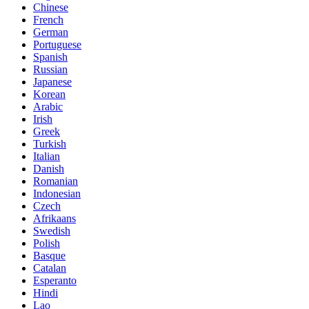
Chinese
French
German
Portuguese
Spanish
Russian
Japanese
Korean
Arabic
Irish
Greek
Turkish
Italian
Danish
Romanian
Indonesian
Czech
Afrikaans
Swedish
Polish
Basque
Catalan
Esperanto
Hindi
Lao