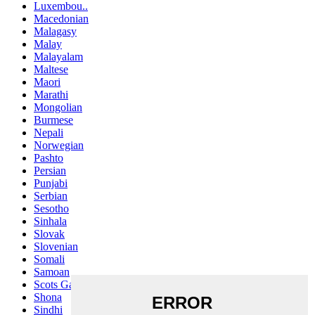
Luxembou..
Macedonian
Malagasy
Malay
Malayalam
Maltese
Maori
Marathi
Mongolian
Burmese
Nepali
Norwegian
Pashto
Persian
Punjabi
Serbian
Sesotho
Sinhala
Slovak
Slovenian
Somali
Samoan
Scots Gaelic
Shona
Sindhi