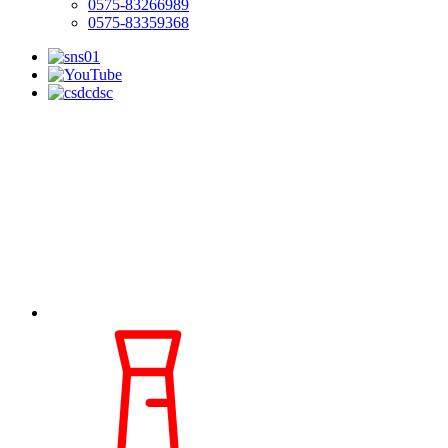
0575-83266989
0575-83359368