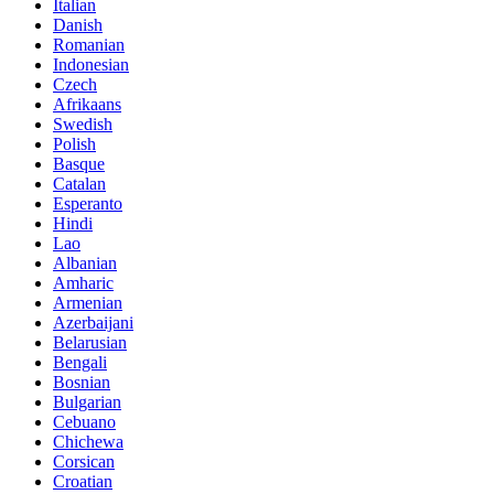
Italian
Danish
Romanian
Indonesian
Czech
Afrikaans
Swedish
Polish
Basque
Catalan
Esperanto
Hindi
Lao
Albanian
Amharic
Armenian
Azerbaijani
Belarusian
Bengali
Bosnian
Bulgarian
Cebuano
Chichewa
Corsican
Croatian